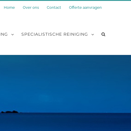
Home
Over ons
Contact
Offerte aanvragen
ING
SPECIALISTISCHE REINIGING