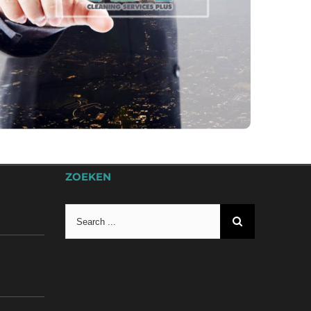
ZOEKEN
Search
for: