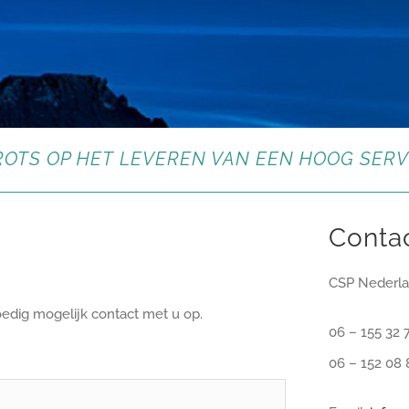
TROTS OP HET LEVEREN VAN EEN HOOG SERV
Conta
CSP Nederl
edig mogelijk contact met u op.
06 – 155 32 
06 – 152 08