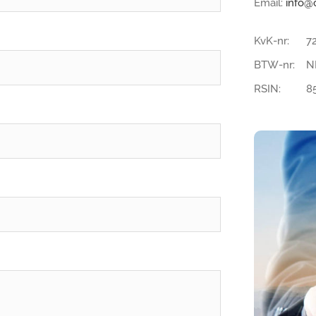
Email:
info@
KvK-nr: 7
BTW-nr: NL
RSIN: 858